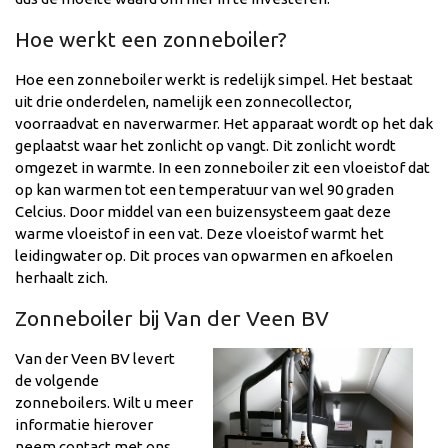
Hoe werkt een zonneboiler?
Hoe een zonneboiler werkt is redelijk simpel. Het bestaat
uit drie onderdelen, namelijk een zonnecollector,
voorraadvat en naverwarmer. Het apparaat wordt op het dak
geplaatst waar het zonlicht op vangt. Dit zonlicht wordt
omgezet in warmte. In een zonneboiler zit een vloeistof dat
op kan warmen tot een temperatuur van wel 90 graden
Celcius. Door middel van een buizensysteem gaat deze
warme vloeistof in een vat. Deze vloeistof warmt het
leidingwater op. Dit proces van opwarmen en afkoelen
herhaalt zich.
Zonneboiler bij Van der Veen BV
Van der Veen BV levert
de volgende
zonneboilers. Wilt u meer
informatie hierover
neem contact met ons