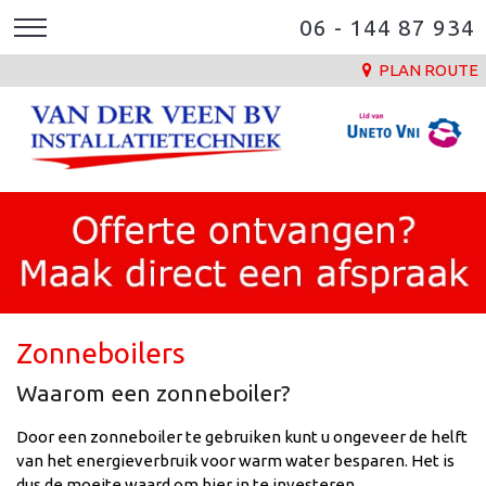
06 - 144 87 934
PLAN ROUTE
Zonneboilers
Waarom een zonneboiler?
Door een zonneboiler te gebruiken kunt u ongeveer de helft
van het energieverbruik voor warm water besparen. Het is
dus de moeite waard om hier in te investeren.