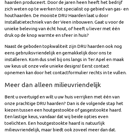
haarden produceert. Door de jaren heen heeft het bedrijf
zich weten op te werken tot specialist op gebied van gas- en
houthaarden. De mooiste DRU Haarden laat u door
Installatietechniek van der Veen inbouwen. Gaat u voor de
unieke beleving van écht hout, of heeft u liever met één
druk op de knop warmte en sfeer in huis?
Naast de geboden topkwaliteit zijn DRU haarden ook nog
eens gebruiksvriendelijk en gemakkelijk door ons te
installeren. Kom dus snel bij ons langs in Ter Apel en maak
uw keus uit onze vele unieke designs! Eerst contact
opnemen kan door het contactformulier rechts in te vullen.
Meer dan alleen milieuvriendelijk
Bent u overtuigd en wilt u uw huis verrijken met één van
onze prachtige DRU haarden? Dan is de volgende stap het
kiezen tussen een houtgestookte of gasgestookte haard.
Een lastige keus, vandaar dat wij beide opties even
toelichten. Een houtgestookte haard is natuurlijk
milieuvriendelijk, maar biedt ook zoveel meer dan dat.