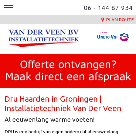
06 - 144 87 934
PLAN ROUTE
Dru Haarden in Groningen |
Installatietechniek Van Der Veen
Al eeuwenlang warme voeten!
DRU is een bedrijf van eigen bodem dat al eeuwenlang